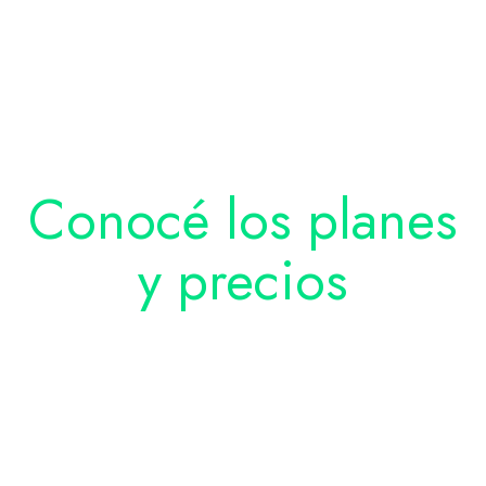
Conocé los planes
y precios
pensados para
cada tipo de
negocio